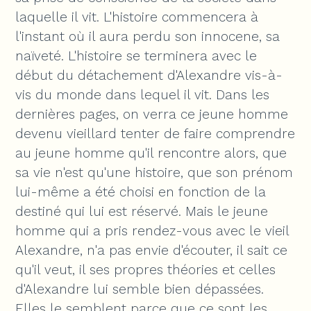
laquelle il vit. L'histoire commencera à
l'instant où il aura perdu son innocene, sa
naïveté. L'histoire se terminera avec le
début du détachement d'Alexandre vis-à-
vis du monde dans lequel il vit. Dans les
dernières pages, on verra ce jeune homme
devenu vieillard tenter de faire comprendre
au jeune homme qu'il rencontre alors, que
sa vie n'est qu'une histoire, que son prénom
lui-même a été choisi en fonction de la
destiné qui lui est réservé. Mais le jeune
homme qui a pris rendez-vous avec le vieil
Alexandre, n'a pas envie d'écouter, il sait ce
qu'il veut, il ses propres théories et celles
d'Alexandre lui semble bien dépassées.
Elles le semblent parce que ce sont les