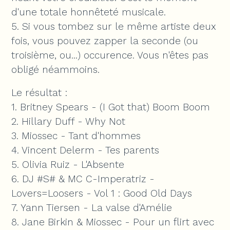
d'une totale honnêteté musicale.
5. Si vous tombez sur le même artiste deux
fois, vous pouvez zapper la seconde (ou
troisième, ou...) occurence. Vous n'êtes pas
obligé néammoins.
Le résultat :
1. Britney Spears - (I Got that) Boom Boom
2. Hillary Duff - Why Not
3. Miossec - Tant d'hommes
4. Vincent Delerm - Tes parents
5. Olivia Ruiz - L'Absente
6. DJ #S# & MC C-Imperatriz -
Lovers=Loosers - Vol 1 : Good Old Days
7. Yann Tiersen - La valse d'Amélie
8. Jane Birkin & Miossec - Pour un flirt avec