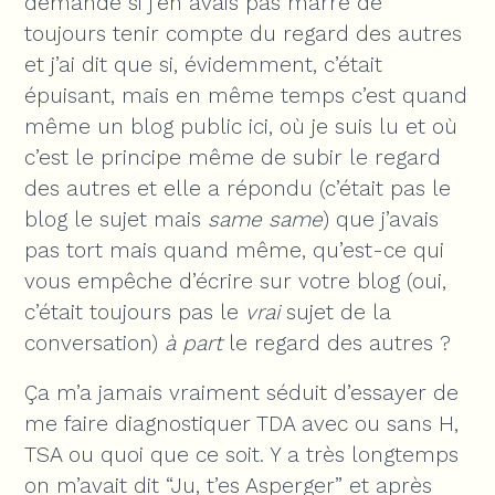
demandé si j’en avais pas marre de
toujours tenir compte du regard des autres
et j’ai dit que si, évidemment, c’était
épuisant, mais en même temps c’est quand
même un blog public ici, où je suis lu et où
c’est le principe même de subir le regard
des autres et elle a répondu (c’était pas le
blog le sujet mais
same same
) que j’avais
pas tort mais quand même, qu’est-ce qui
vous empêche d’écrire sur votre blog (oui,
c’était toujours pas le
vrai
sujet de la
conversation)
à part
le regard des autres ?
Ça m’a jamais vraiment séduit d’essayer de
me faire diagnostiquer TDA avec ou sans H,
TSA ou quoi que ce soit. Y a très longtemps
on m’avait dit “Ju, t’es Asperger” et après