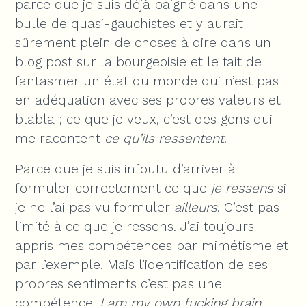
parce que je suis déjà baigné dans une
bulle de quasi-gauchistes et y aurait
sûrement plein de choses à dire dans un
blog post sur la bourgeoisie et le fait de
fantasmer un état du monde qui n’est pas
en adéquation avec ses propres valeurs et
blabla ; ce que je veux, c’est des gens qui
me racontent
ce qu’ils ressentent
.
Parce que je suis infoutu d’arriver à
formuler correctement ce que
je ressens
si
je ne l’ai pas vu formuler
ailleurs
. C’est pas
limité à ce que je ressens. J’ai toujours
appris mes compétences par mimétisme et
par l’exemple. Mais l’identification de ses
propres sentiments c’est pas une
compétence,
I am my own fucking brain
.