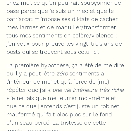
chez moi, ce qu’on pourrait soupçonner de
base parce que je suis un mec et que le
patriarcat m’impose ses diktats de cacher
mes larmes et de maquiller/transformer
tous mes sentiments en colère/violence ;
j’en veux pour preuve les vingt-trois ans de
posts qui se trouvent sous celui-ci.
La première hypothèse, ça a été de me dire
qu’il y a peut-être
zéro
sentiments à
l’intérieur de moi et qu’à force de (me)
répéter que j’ai «
une vie intérieure très riche
» je ne fais que me leurrer moi-même et
que ce que j’entends c’est juste un robinet
mal fermé qui fait ploc ploc sur le fond
d’un seau percé. La tristesse de cette
image, franchement.